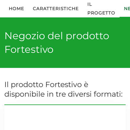
IL
HOME
CARATTERISTICHE
N
PROGETTO
Skip to main content
Negozio del prodotto
Fortestivo
Il prodotto Fortestivo è
disponibile in tre diversi formati: